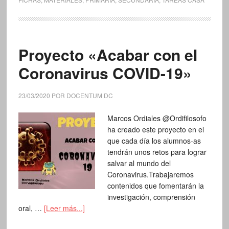
Proyecto «Acabar con el
Coronavirus COVID-19»
23/03/2020
POR
DOCENTUM DC
Marcos Ordiales @Ordifilosofo
ha creado este proyecto en el
que cada día los alumnos-as
tendrán unos retos para lograr
salvar al mundo del
Coronavirus.Trabajaremos
contenidos que fomentarán la
investigación, comprensión
oral, …
[Leer más...]