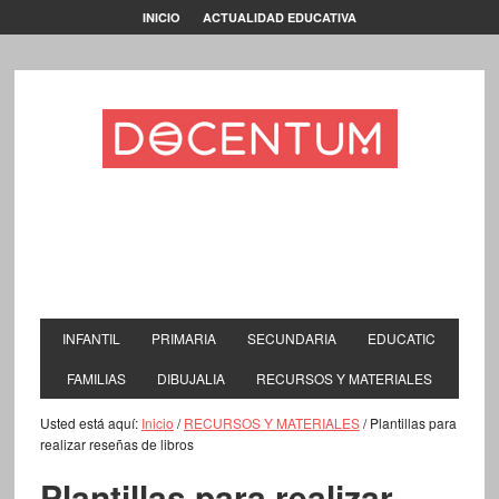
INICIO
ACTUALIDAD EDUCATIVA
INFANTIL
PRIMARIA
SECUNDARIA
EDUCATIC
FAMILIAS
DIBUJALIA
RECURSOS Y MATERIALES
Usted está aquí:
Inicio
/
RECURSOS Y MATERIALES
/
Plantillas para
realizar reseñas de libros
Plantillas para realizar