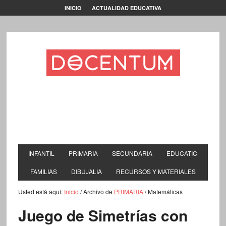
INICIO
ACTUALIDAD EDUCATIVA
INFANTIL
PRIMARIA
SECUNDARIA
EDUCATIC
FAMILIAS
DIBUJALIA
RECURSOS Y MATERIALES
Usted está aquí:
Inicio
/
Archivo de
PRIMARIA
/
Matemáticas
Juego de Simetrías con