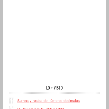
LO + VISTO
Sumas y restas de números decimales
Multiplicar por 10, 100 y 1000