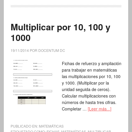
Multiplicar por 10, 100 y
1000
19/11/2014
POR
DOCENTUM DC
Fichas de refuerzo y ampliación
para trabajar en matemáticas
las multiplicaciones por 10, 100
y 1000. (Multiplicar por la
unidad seguida de ceros).
Calcular multiplicaciones con
números de hasta tres cifras.
Completar …
[Leer más...]
PUBLICADO EN:
MATEMÁTICAS
ETIQUETADO COMO:
FICHAS
,
MATEMÁTICAS
,
MULTIPLICAR
,