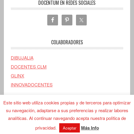
DOCENTUM EN REDES SOCIALES
COLABORADORES
DIBUJALIA
DOCENTES CLM
GLINX
INNOVADOCENTES
Este sitio web utiliza cookies propias y de terceros para optimizar
su navegación, adaptarse a sus preferencias y realizar labores
analíticas. Al continuar navegando acepta nuestra política de
Copyright © 2026 ·
Docentum
· Recorriendo los primeros pasos del
camino.
privacidad.
Más Info
Aceptar