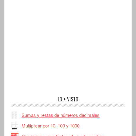
LO + VISTO
Sumas y restas de números decimales
Multiplicar por 10, 100 y 1000