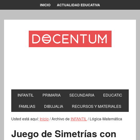
INICIO
ACTUALIDAD EDUCATIVA
INFANTIL
PRIMARIA
SECUNDARIA
EDUCATIC
FAMILIAS
DIBUJALIA
RECURSOS Y MATERIALES
Usted está aquí:
Inicio
/
Archivo de
INFANTIL
/
Lógica-Matemática
Juego de Simetrías con