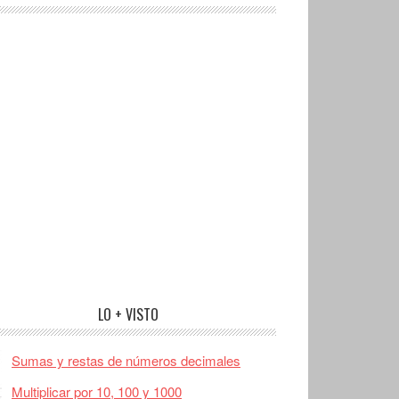
LO + VISTO
Sumas y restas de números decimales
Multiplicar por 10, 100 y 1000