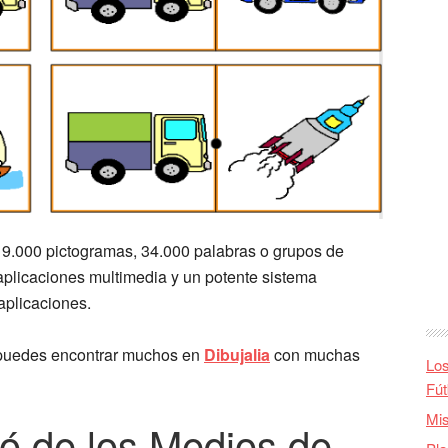
 9.000 pictogramas, 34.000 palabras o grupos de
 aplicaciones multimedia y un potente sistema
aplicaciones.
 puedes encontrar muchos en
Dibujalia
con muchas
Los
Fút
Mis
ó de los Medios de