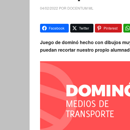
04/02/2022
POR
DOCENTUM ML
Facebook
Twitter
Pinterest
Juego de dominó hecho con dibujos muy 
puedan recortar nuestro propio alumnad