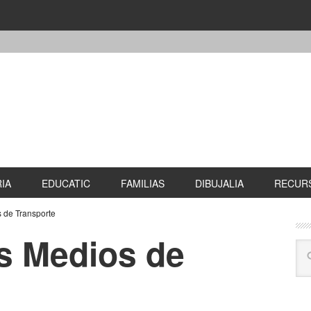
IA
EDUCATIC
FAMILIAS
DIBUJALIA
RECURS
 de Transporte
s Medios de