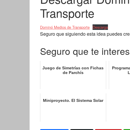
Transporte
Dominó Medios de Transporte
Descarga
Seguro que siguiendo esta idea puedes crea
Seguro que te interes
Juego de Simetrías con Fichas
Programa
de Parchís
L
Miniproyecto. El Sistema Solar