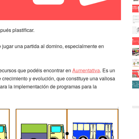
ués plastificar.
e jugar una partida al domino, especialmente en
recursos que podéis encontrar en
Aumentativa
. Es un
e crecimiento y evolución, que constituye una valiosa
 para la implementación de programas para la