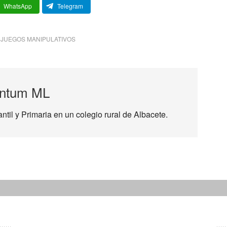
WhatsApp
Telegram
,
JUEGOS MANIPULATIVOS
ntum ML
til y Primaria en un colegio rural de Albacete.