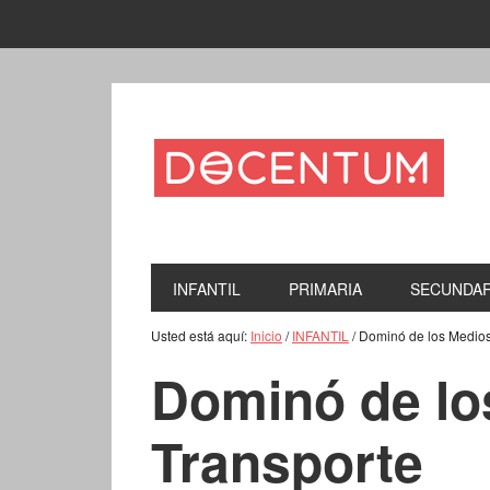
INFANTIL
PRIMARIA
SECUNDAR
Usted está aquí:
Inicio
/
INFANTIL
/
Dominó de los Medios
Dominó de lo
Transporte