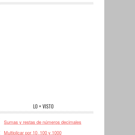
LO + VISTO
Sumas y restas de números decimales
Multiplicar por 10, 100 y 1000