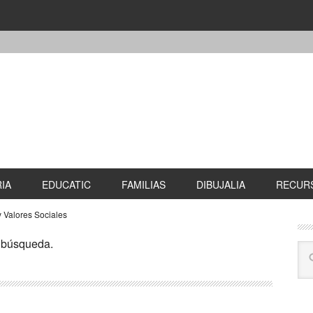
IA
EDUCATIC
FAMILIAS
DIBUJALIA
RECURS
y Valores Sociales
u búsqueda.