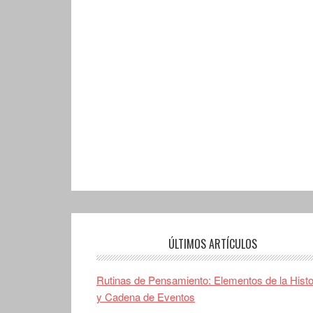
ÚLTIMOS ARTÍCULOS
Rutinas de Pensamiento: Elementos de la Histo
y Cadena de Eventos