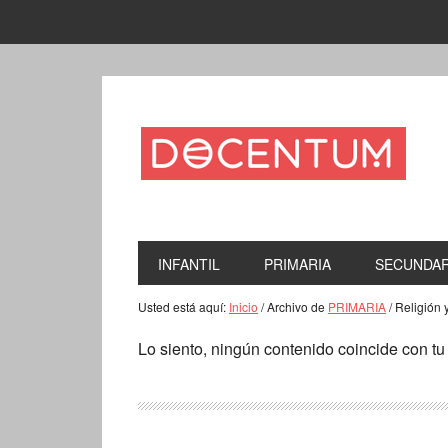
INFANTIL
PRIMARIA
SECUNDAR
Usted está aquí:
Inicio
/
Archivo de
PRIMARIA
/
Religión 
Lo siento, ningún contenido coincide con t