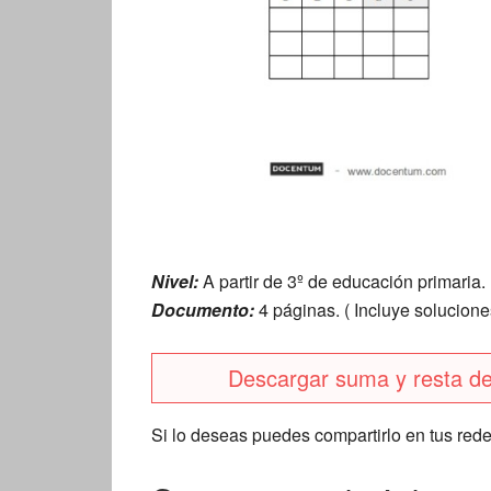
Nivel:
A partir de 3º de educación primaria.
Documento:
4 páginas. ( Incluye solucione
Descargar suma y resta d
Si lo deseas puedes compartirlo en tus rede