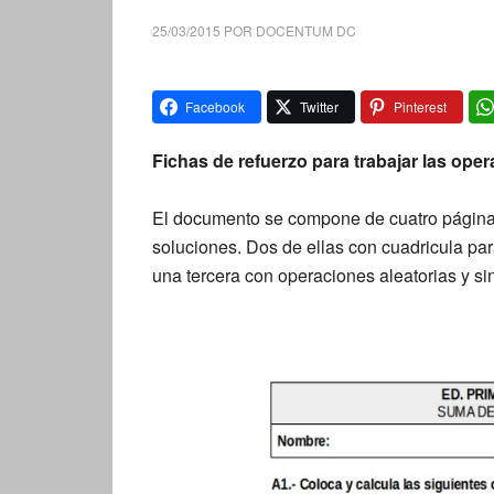
25/03/2015
POR
DOCENTUM DC
Facebook
Twitter
Pinterest
Fichas de refuerzo para trabajar las op
El documento se compone de cuatro páginas 
soluciones. Dos de ellas con cuadricula pa
una tercera con operaciones aleatorias y si