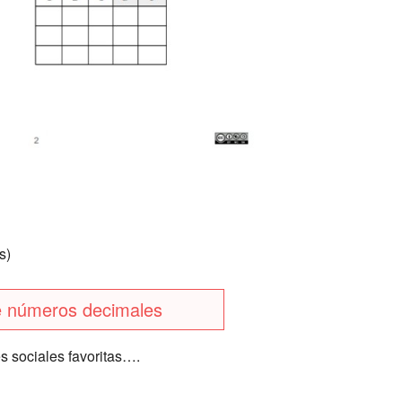
s)
e números decimales
s sociales favoritas….