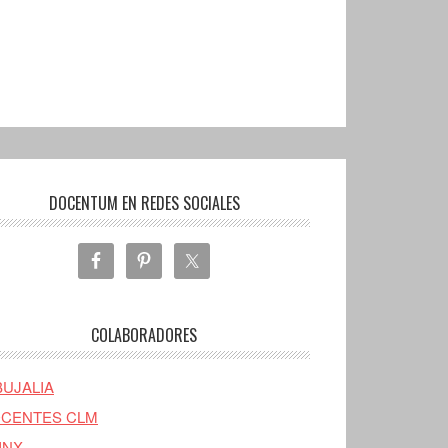
DOCENTUM EN REDES SOCIALES
COLABORADORES
BUJALIA
CENTES CLM
INX