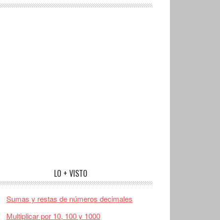
LO + VISTO
Sumas y restas de números decimales
Multiplicar por 10, 100 y 1000