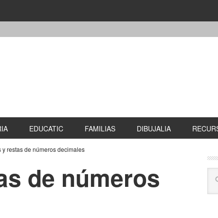
IA
EDUCATIC
FAMILIAS
DIBUJALIA
RECURS
y restas de números decimales
as de números