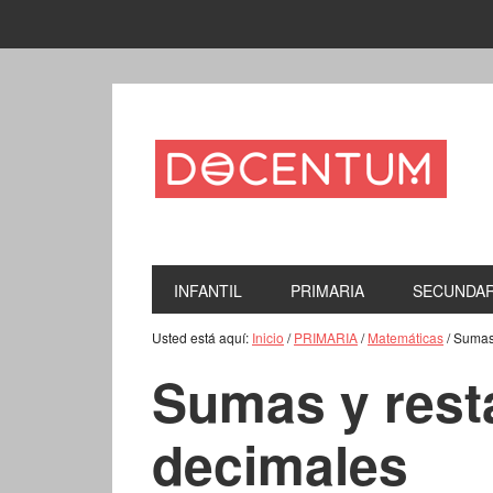
INFANTIL
PRIMARIA
SECUNDAR
Usted está aquí:
Inicio
/
PRIMARIA
/
Matemáticas
/
Sumas 
Sumas y rest
decimales