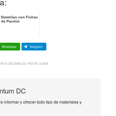
a:
 Simetrías con Fichas
de Parchís
WhatsApp
Telegram
ROS DECIMALES
,
RESTA
,
SUMA
ntum DC
informar y ofrecer todo tipo de materiales y