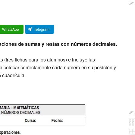
WhatsApp
Telegram
eraciones de sumas y restas con números decimales.
(tres fichas para los alumnos) e incluye las
ra colocar correctamente cada número en su posición y
n cuadrícula.