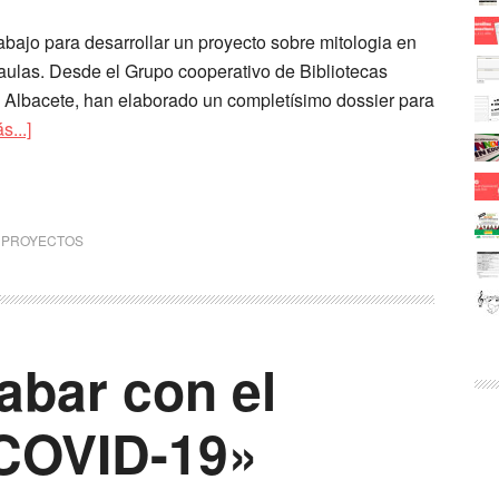
abajo para desarrollar un proyecto sobre mitologia en
 aulas. Desde el Grupo cooperativo de Bibliotecas
 Albacete, han elaborado un completísimo dossier para
s...]
,
PROYECTOS
abar con el
COVID-19»