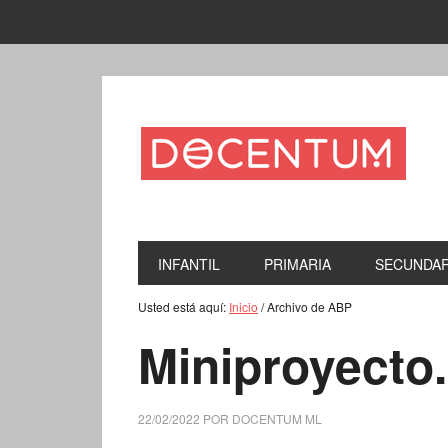
INFANTIL
PRIMARIA
SECUNDAR
Usted está aquí:
Inicio
/
Archivo de ABP
Miniproyecto.
22/02/2022
POR
DOCENTUM ML