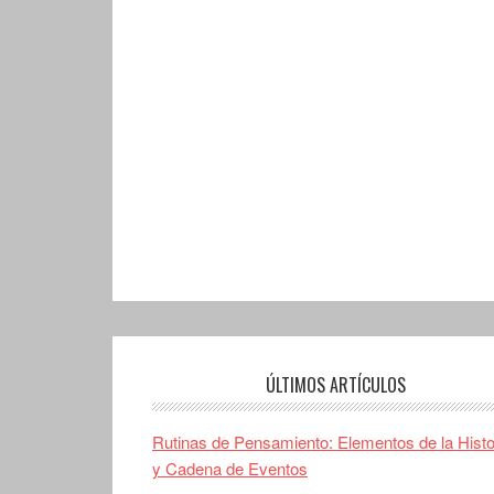
ÚLTIMOS ARTÍCULOS
Rutinas de Pensamiento: Elementos de la Histo
y Cadena de Eventos