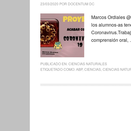
23/03/2020
POR
DOCENTUM DC
Marcos Ordiales @O
los alumnos-as ten
Coronavirus.Trabaj
comprensión oral,
PUBLICADO EN:
CIENCIAS NATURALES
ETIQUETADO COMO:
ABP
,
CIENCIAS
,
CIENCIAS NATU