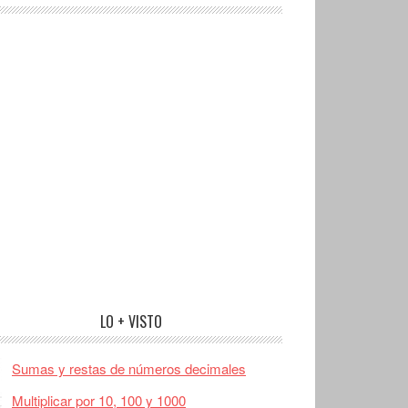
LO + VISTO
Sumas y restas de números decimales
Multiplicar por 10, 100 y 1000