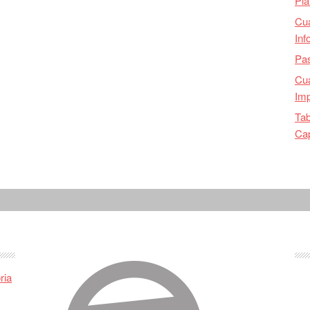
Pla
Cu
Inf
Pas
Cua
Imp
Tab
Ca
ria