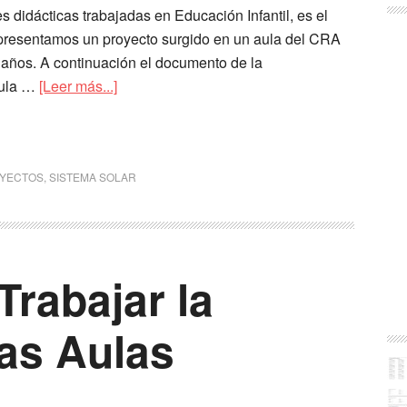
 didácticas trabajadas en Educación Infantil, es el
presentamos un proyecto surgido en un aula del CRA
años. A continuación el documento de la
aula …
[Leer más...]
YECTOS
,
SISTEMA SOLAR
Trabajar la
las Aulas