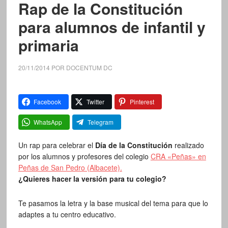
Rap de la Constitución
para alumnos de infantil y
primaria
20/11/2014
POR
DOCENTUM DC
Facebook
Twitter
Pinterest
WhatsApp
Telegram
Un rap para celebrar el
Día de la Constitución
realizado
por los alumnos y profesores del colegio
CRA «Peñas» en
Peñas de San Pedro (Albacete).
¿Quieres hacer la versión para tu colegio?
Te pasamos la letra y la base musical del tema para que lo
adaptes a tu centro educativo.