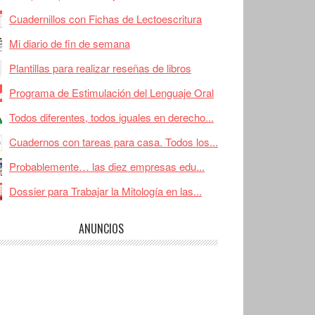
Cuadernillos con Fichas de Lectoescritura
Mi diario de fin de semana
Plantillas para realizar reseñas de libros
Programa de Estimulación del Lenguaje Oral
Todos diferentes, todos iguales en derecho...
Cuadernos con tareas para casa. Todos los...
Probablemente… las diez empresas edu...
Dossier para Trabajar la Mitología en las...
ANUNCIOS