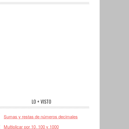
LO + VISTO
Sumas y restas de números decimales
Multiplicar por 10, 100 y 1000