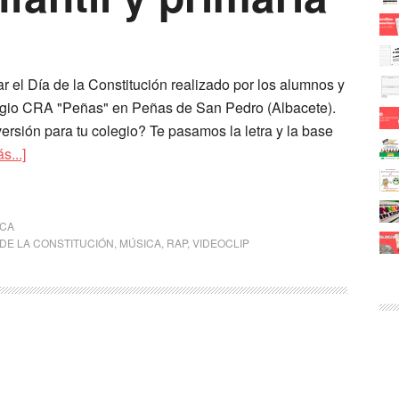
r el Día de la Constitución realizado por los alumnos y
egio CRA "Peñas" en Peñas de San Pedro (Albacete).
ersión para tu colegio? Te pasamos la letra y la base
s...]
ICA
 DE LA CONSTITUCIÓN
,
MÚSICA
,
RAP
,
VIDEOCLIP