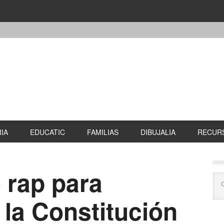
IA
EDUCATIC
FAMILIAS
DIBUJALIA
RECURS
 rap para
 la Constitución