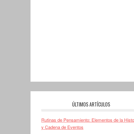
ÚLTIMOS ARTÍCULOS
Rutinas de Pensamiento: Elementos de la Histo
y Cadena de Eventos