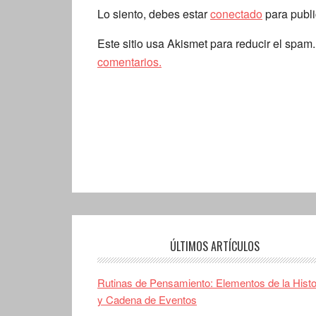
Lo siento, debes estar
conectado
para publi
Este sitio usa Akismet para reducir el spam
comentarios.
ÚLTIMOS ARTÍCULOS
Rutinas de Pensamiento: Elementos de la Histo
y Cadena de Eventos