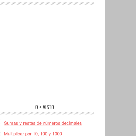
LO + VISTO
Sumas y restas de números decimales
Multiplicar por 10, 100 y 1000