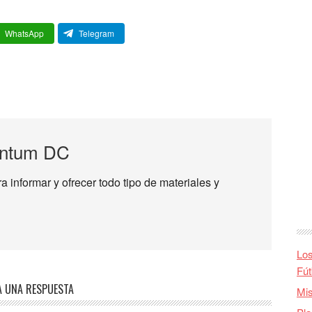
WhatsApp
Telegram
ntum DC
informar y ofrecer todo tipo de materiales y
Los
Fút
A UNA RESPUESTA
Mis