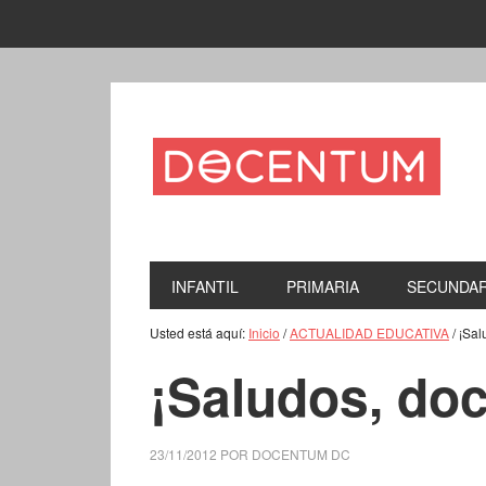
INFANTIL
PRIMARIA
SECUNDAR
Usted está aquí:
Inicio
/
ACTUALIDAD EDUCATIVA
/
¡Sal
¡Saludos, do
23/11/2012
POR
DOCENTUM DC