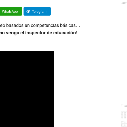
WhatsApp
Telegram
 web basados en competencias básicas…
o venga el inspector de educación!