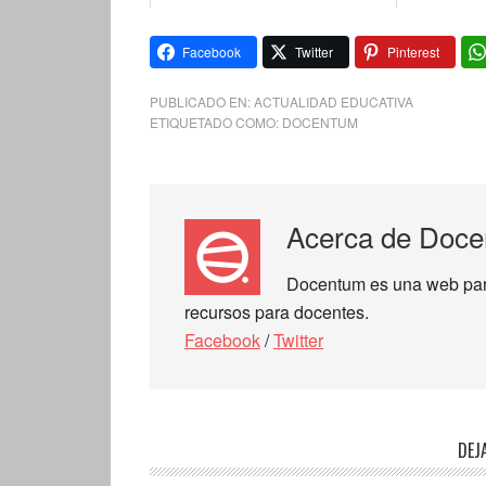
Facebook
Twitter
Pinterest
PUBLICADO EN:
ACTUALIDAD EDUCATIVA
ETIQUETADO COMO:
DOCENTUM
Acerca de
Doce
Docentum es una web para 
recursos para docentes.
Facebook
/
Twitter
DEJ