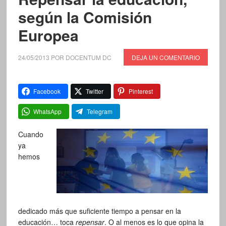
según la Comisión
Europea
24/05/2013
POR
DOCENTUM DC
DEJA UN COMENTARIO
Facebook
Twitter
Pinterest
WhatsApp
Telegram
Cuando
ya
hemos
dedicado más que suficiente tiempo a pensar en la
educación… toca
repensar
. O al menos es lo que opina la