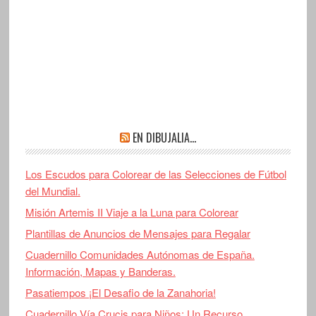
EN DIBUJALIA…
Los Escudos para Colorear de las Selecciones de Fútbol
del Mundial.
Misión Artemis II Viaje a la Luna para Colorear
Plantillas de Anuncios de Mensajes para Regalar
Cuadernillo Comunidades Autónomas de España.
Información, Mapas y Banderas.
Pasatiempos ¡El Desafio de la Zanahoria!
Cuadernillo Vía Crucis para Niños: Un Recurso