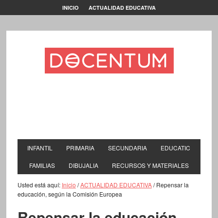
INICIO
ACTUALIDAD EDUCATIVA
INFANTIL
PRIMARIA
SECUNDARIA
EDUCATIC
FAMILIAS
DIBUJALIA
RECURSOS Y MATERIALES
Usted está aquí:
Inicio
/
ACTUALIDAD EDUCATIVA
/
Repensar la
educación, según la Comisión Europea
Repensar la educación,