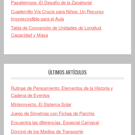
Pasatiempos ¡El Desafio de la Zanahoria!
Cuadernillo Vía Crucis para Niños: Un Recurso
Imprescindible para el Aula
Tabla de Conversión de Unidades de Longitud,
Capacidad y Masa
ÚLTIMOS ARTÍCULOS
Rutinas de Pensamiento: Elementos de la Historia y
Cadena de Eventos
Miniproyecto. El Sistema Solar
Juego de Simetrías con Fichas de Parchís
Encuentra las diferencias. Especial Carnaval
Dominó de los Medios de Transporte