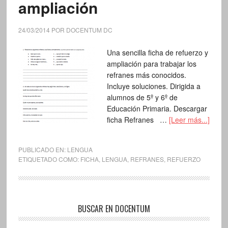
ampliación
24/03/2014
POR
DOCENTUM DC
Una sencilla ficha de refuerzo y
ampliación para trabajar los
refranes más conocidos.
Incluye soluciones. Dirigida a
alumnos de 5º y 6º de
Educación Primaria. Descargar
ficha Refranes …
[Leer más...]
PUBLICADO EN:
LENGUA
ETIQUETADO COMO:
FICHA
,
LENGUA
,
REFRANES
,
REFUERZO
BUSCAR EN DOCENTUM