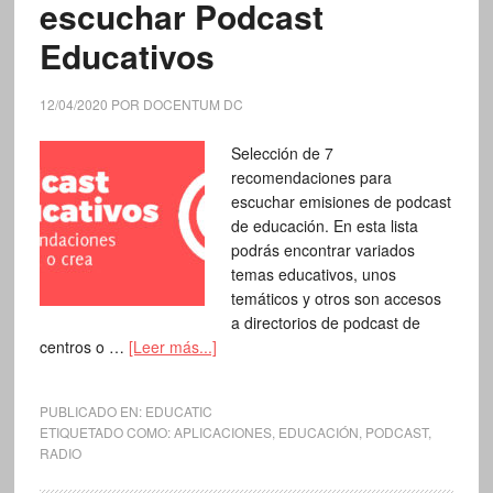
escuchar Podcast
Educativos
12/04/2020
POR
DOCENTUM DC
Selección de 7
recomendaciones para
escuchar emisiones de podcast
de educación. En esta lista
podrás encontrar variados
temas educativos, unos
temáticos y otros son accesos
a directorios de podcast de
centros o …
[Leer más...]
PUBLICADO EN:
EDUCATIC
ETIQUETADO COMO:
APLICACIONES
,
EDUCACIÓN
,
PODCAST
,
RADIO