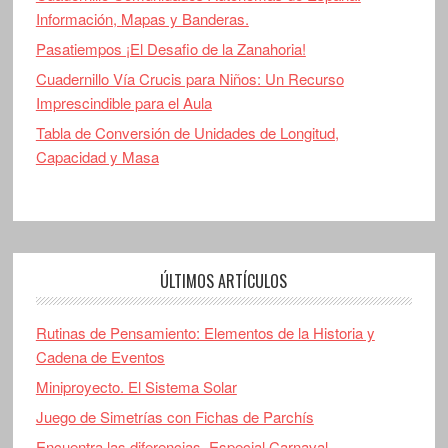
Información, Mapas y Banderas.
Pasatiempos ¡El Desafio de la Zanahoria!
Cuadernillo Vía Crucis para Niños: Un Recurso
Imprescindible para el Aula
Tabla de Conversión de Unidades de Longitud,
Capacidad y Masa
ÚLTIMOS ARTÍCULOS
Rutinas de Pensamiento: Elementos de la Historia y
Cadena de Eventos
Miniproyecto. El Sistema Solar
Juego de Simetrías con Fichas de Parchís
Encuentra las diferencias. Especial Carnaval