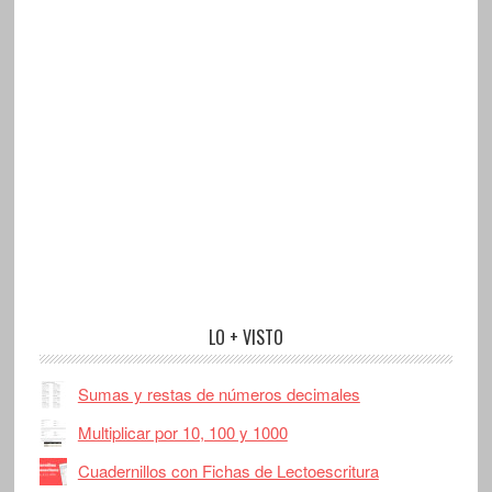
LO + VISTO
Sumas y restas de números decimales
Multiplicar por 10, 100 y 1000
Cuadernillos con Fichas de Lectoescritura