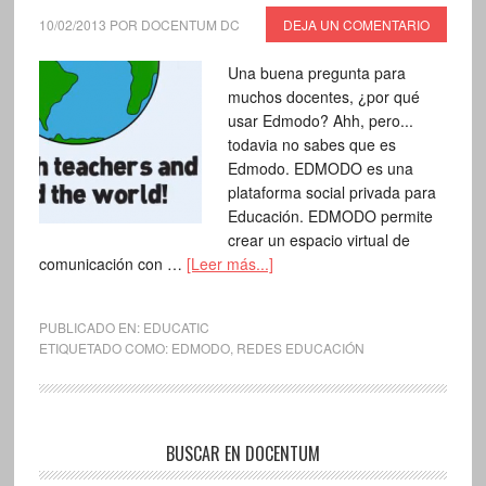
10/02/2013
POR
DOCENTUM DC
DEJA UN COMENTARIO
Una buena pregunta para
muchos docentes, ¿por qué
usar Edmodo? Ahh, pero...
todavia no sabes que es
Edmodo. EDMODO es una
plataforma social privada para
Educación. EDMODO permite
crear un espacio virtual de
comunicación con …
[Leer más...]
PUBLICADO EN:
EDUCATIC
ETIQUETADO COMO:
EDMODO
,
REDES EDUCACIÓN
BUSCAR EN DOCENTUM