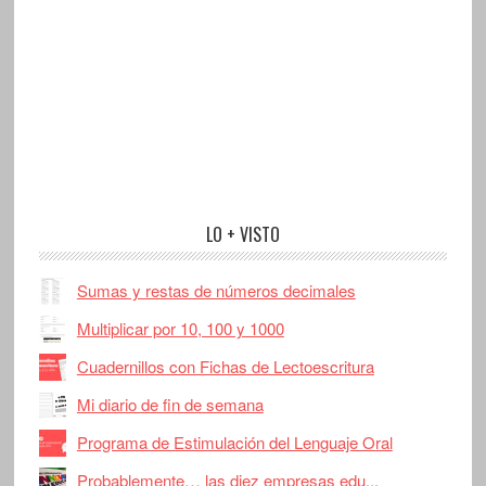
LO + VISTO
Sumas y restas de números decimales
Multiplicar por 10, 100 y 1000
Cuadernillos con Fichas de Lectoescritura
Mi diario de fin de semana
Programa de Estimulación del Lenguaje Oral
Probablemente… las diez empresas edu...