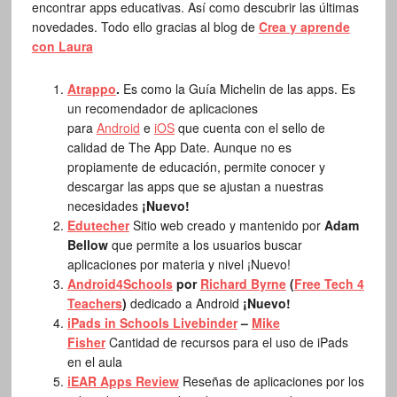
encontrar apps educativas. Así como descubrir las últimas
novedades. Todo ello gracias al blog de
Crea y aprende
con Laura
Atrappo
.
Es como la Guía Michelin de las apps. Es
un recomendador de aplicaciones
para
Android
e
iOS
que cuenta con el sello de
calidad de The App Date. Aunque no es
propiamente de educación, permite conocer y
descargar las apps que se ajustan a nuestras
necesidades
¡Nuevo!
Edutecher
Sitio web creado y mantenido por
Adam
Bellow
que permite a los usuarios buscar
aplicaciones por materia y nivel ¡Nuevo!
Android4Schools
por
Richard Byrne
(
Free Tech 4
Teachers
)
dedicado a Android
¡Nuevo!
iPads in Schools Livebinder
–
Mike
Fisher
Cantidad de recursos para el uso de iPads
en el aula
iEAR Apps Review
Reseñas de aplicaciones por los