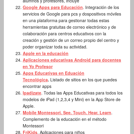
alumnos y profesores, incluye
Google Apps para Educación
. Integración de los
servicios de Google para pcs y dospositivos móviles
en una plataforma para gestionar todas estas
herramientas gratuitas de correo electrónico y de
colaboración para centros educativos con la
creación y gestión de un correo propio del centro y
poder organizar toda su actividad.
Apple en la educación
Aplicaciones educativas Android para docentes
en Yo Profesor
Apps Educativas en Eduación
Tecnológica
.
Listado de sitios en los que puedes
encontrar apps
Ipadízate
. Todas las Apps Educativas para todos los
modelos de iPad (1,2,3,4 y Mini) en la App Store de
Apple.
Mobile Montessori. See. Touch. Hear. Learn
.
Complemento de la educación en el método
Montessori
FriKids
. Aplicaciones para niños