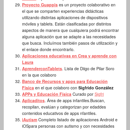
Proyecto Guappis
es un proyecto colaborativo en
el que se comparten experiencias didácticas
utilizando distintas aplicaciones de dispositivos
móviles y tablets. Están clasificadas por distintos
aspectos de manera que cualquiera podrá encontrar
alguna aplicación que se adapte a las necesidades
que busca. Incluímos también pasos de utilización y
el enlace donde encontrarlo.
Aplicaciones educativas en Crea y aprende con
Laura
AprenderconTablets
. Lista de Diigo de Pilar Soro
en la que colaboro
Banco de Recursos y apps para Educación
Física
en el que colaboro con
Sigfrido González
APPs y Educación Física
Curado por
Sigfri
Aplicaditos
. Área de apps infantiles.Buscan,
recopilan, evalúan y categorizan por edaddes
contenidos educativos de apps nfantiles.
iAutism
Completo listado de aplicaciones Android e
iOSpara personas con autismo y con necesidades