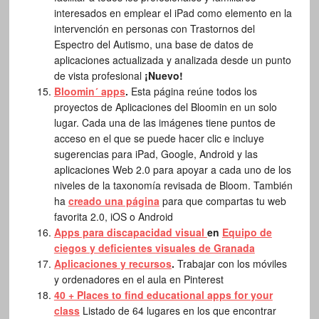
interesados en emplear el iPad como elemento en la
intervención en personas con Trastornos del
Espectro del Autismo, una base de datos de
aplicaciones actualizada y analizada desde un punto
de vista profesional
¡Nuevo!
Bloomin´ apps
.
Esta página reúne todos los
proyectos de Aplicaciones del Bloomin en un solo
lugar. Cada una de las imágenes tiene puntos de
acceso en el que se puede hacer clic e incluye
sugerencias para iPad, Google, Android y las
aplicaciones Web 2.0 para apoyar a cada uno de los
niveles de la taxonomía revisada de Bloom. También
ha
creado una página
para que compartas tu web
favorita 2.0, iOS o Android
Apps para discapacidad visual
en
Equipo de
ciegos y deficientes visuales de Granada
Aplicaciones y recursos
.
Trabajar con los móviles
y ordenadores en el aula en Pinterest
40 + Places to find educational apps for your
class
Listado de 64 lugares en los que encontrar