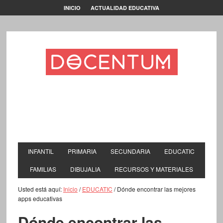
INICIO
ACTUALIDAD EDUCATIVA
INFANTIL
PRIMARIA
SECUNDARIA
EDUCATIC
FAMILIAS
DIBUJALIA
RECURSOS Y MATERIALES
Usted está aquí:
Inicio
/
EDUCATIC
/
Dónde encontrar las mejores
apps educativas
Dónde encontrar las