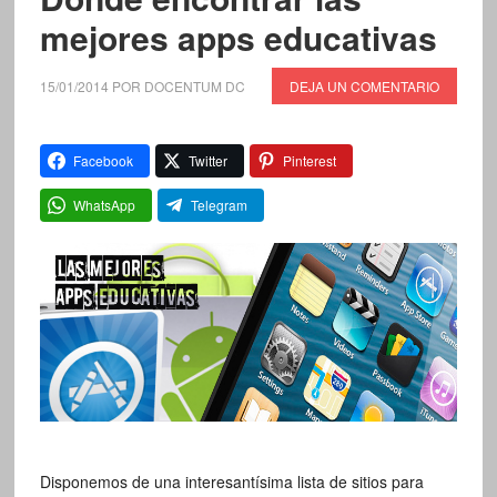
mejores apps educativas
15/01/2014
POR
DOCENTUM DC
DEJA UN COMENTARIO
Facebook
Twitter
Pinterest
WhatsApp
Telegram
Disponemos de una interesantísima lista de sitios para