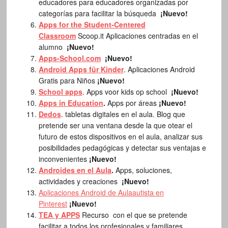
educadores para educadores organizadas por
categorías para facilitar la búsqueda
¡Nuevo!
Apps for the Student-Centered
Classroom
Scoop.it Aplicaciones centradas en el
alumno
¡Nuevo!
Apps-School.com
¡Nuevo!
Android Apps für Kinder
. Aplicaciones Android
Gratis para Niños
¡Nuevo!
School apps
. Apps voor kids op school
¡Nuevo!
Apps in Education
.
Apps por áreas
¡Nuevo!
Dedos
. tabletas digitales en el aula. Blog que
pretende ser una ventana desde la que otear el
futuro de estos dispositivos en el aula, analizar sus
posibilidades pedagógicas y detectar sus ventajas e
inconvenientes
¡Nuevo!
Androides en el Aula
.
Apps, soluciones,
actividades y creaciones
¡Nuevo!
Aplicaciones Android de Aulaautista en
Pinterest
¡Nuevo!
TEA y APPS
Recurso con el que se pretende
facilitar a todos los profesionales y familiares