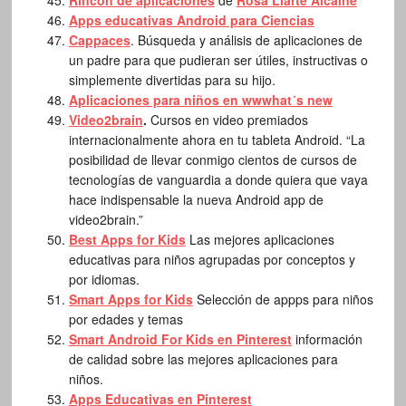
Rincón de aplicaciones
de
Rosa Liarte Alcaine
Apps educativas Android para Ciencias
Cappaces
. Búsqueda y análisis de aplicaciones de
un padre para que pudieran ser útiles, instructivas o
simplemente divertidas para su hijo.
Aplicaciones para niños en wwwhat´s new
Video2brain
.
Cursos en video premiados
internacionalmente ahora en tu tableta Android. “La
posibilidad de llevar conmigo cientos de cursos de
tecnologías de vanguardia a donde quiera que vaya
hace indispensable la nueva Android app de
video2brain.”
Best Apps for Kids
Las mejores aplicaciones
educativas para niños agrupadas por conceptos y
por idiomas.
Smart Apps for Kids
Selección de appps para niños
por edades y temas
Smart Android For Kids en Pinterest
información
de calidad sobre las mejores aplicaciones para
niños.
Apps Educativas en Pinterest