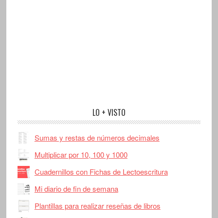
LO + VISTO
Sumas y restas de números decimales
Multiplicar por 10, 100 y 1000
Cuadernillos con Fichas de Lectoescritura
Mi diario de fin de semana
Plantillas para realizar reseñas de libros