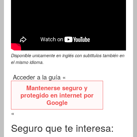
Disponible unicamente en inglés con subtitulos también en
el mismo idioma.
Acceder a la guía «
Mantenerse seguro y
protegido en internet por
Google
«
Seguro que te interesa: