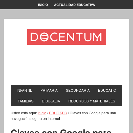
INICIO
ACTUALIDAD EDUCATIVA
INFANTIL
PRIMARIA
SECUNDARIA
EDUCATIC
FAMILIAS
DIBUJALIA
RECURSOS Y MATERIALES
Usted está aquí:
Inicio
/
EDUCATIC
/
Claves con Google para una
navegación segura en internet
Claves con Google para