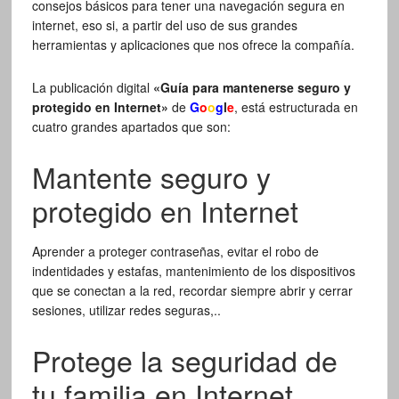
consejos básicos para tener una navegación segura en
internet, eso si, a partir del uso de sus grandes
herramientas y aplicaciones que nos ofrece la compañía.
La publicación digital
«Guía para mantenerse seguro y
protegido en Internet»
de
G
o
o
g
l
e
, está estructurada en
cuatro grandes apartados que son:
Mantente seguro y
protegido en Internet
Aprender a proteger contraseñas, evitar el robo de
indentidades y estafas, mantenimiento de los dispositivos
que se conectan a la red, recordar siempre abrir y cerrar
sesiones, utilizar redes seguras,..
Protege la seguridad de
tu familia en Internet