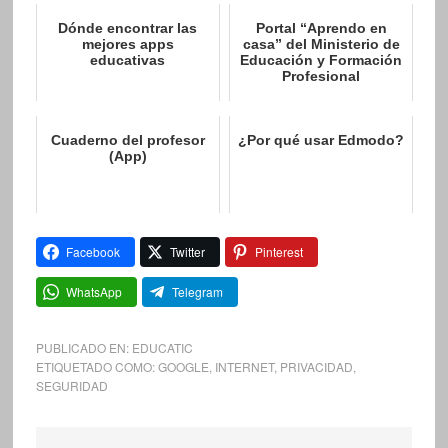
Dónde encontrar las
Portal “Aprendo en
mejores apps
casa” del Ministerio de
educativas
Educación y Formación
Profesional
Cuaderno del profesor
¿Por qué usar Edmodo?
(App)
Facebook
Twitter
Pinterest
WhatsApp
Telegram
PUBLICADO EN:
EDUCATIC
ETIQUETADO COMO:
GOOGLE
,
INTERNET
,
PRIVACIDAD
,
SEGURIDAD