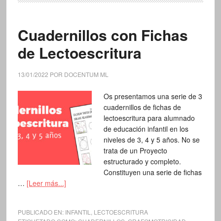
Cuadernillos con Fichas
de Lectoescritura
13/01/2022
POR
DOCENTUM ML
Os presentamos una serie de 3
cuadernillos de fichas de
lectoescritura para alumnado
de educación infantil en los
niveles de 3, 4 y 5 años. No se
trata de un Proyecto
estructurado y completo.
Constituyen una serie de fichas
…
[Leer más...]
PUBLICADO EN:
INFANTIL
,
LECTOESCRITURA