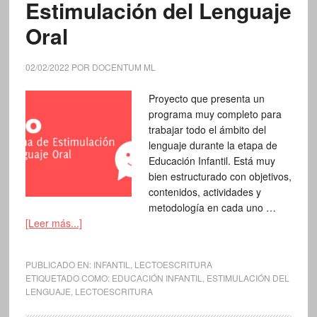
Estimulación del Lenguaje
Oral
02/02/2022
POR
DOCENTUM ML
Proyecto que presenta un
programa muy completo para
trabajar todo el ámbito del
lenguaje durante la etapa de
Educación Infantil. Está muy
bien estructurado con objetivos,
contenidos, actividades y
metodología en cada uno …
[Leer más...]
PUBLICADO EN:
INFANTIL
,
LECTOESCRITURA
ETIQUETADO COMO:
EDUCACIÓN INFANTIL
,
ESTIMULACIÓN DEL
LENGUAJE
,
LECTOESCRITURA