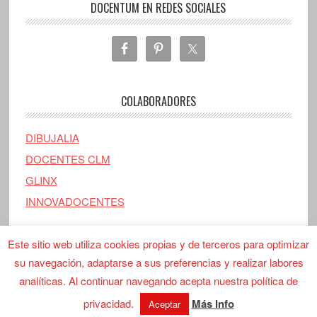
DOCENTUM EN REDES SOCIALES
COLABORADORES
DIBUJALIA
DOCENTES CLM
GLINX
INNOVADOCENTES
Este sitio web utiliza cookies propias y de terceros para optimizar
su navegación, adaptarse a sus preferencias y realizar labores
analíticas. Al continuar navegando acepta nuestra política de
Copyright © 2026 ·
Docentum
· Recorriendo los primeros pasos del
camino.
privacidad.
Más Info
Aceptar