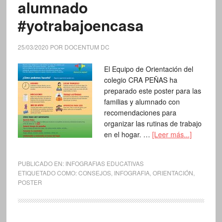
alumnado
#yotrabajoencasa
25/03/2020
POR
DOCENTUM DC
El Equipo de Orientación del
colegio CRA PEÑAS ha
preparado este poster para las
familias y alumnado con
recomendaciones para
organizar las rutinas de trabajo
en el hogar. …
[Leer más...]
PUBLICADO EN:
INFOGRAFIAS EDUCATIVAS
ETIQUETADO COMO:
CONSEJOS
,
INFOGRAFIA
,
ORIENTACIÓN
,
POSTER