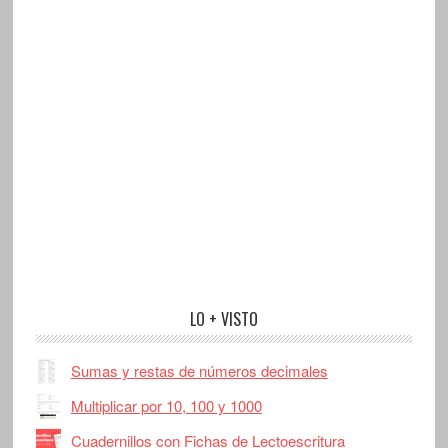
LO + VISTO
Sumas y restas de números decimales
Multiplicar por 10, 100 y 1000
Cuadernillos con Fichas de Lectoescritura