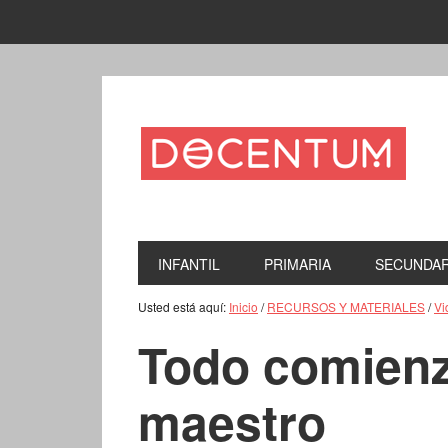
INFANTIL
PRIMARIA
SECUNDAR
Usted está aquí:
Inicio
/
RECURSOS Y MATERIALES
/
Vi
Todo comienz
maestro