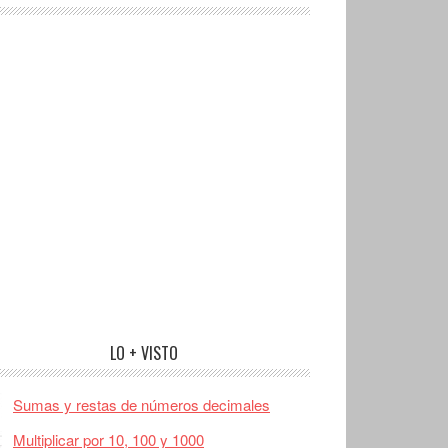
LO + VISTO
Sumas y restas de números decimales
Multiplicar por 10, 100 y 1000