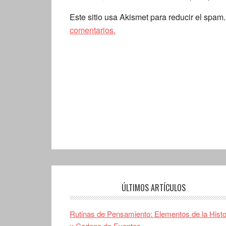
Este sitio usa Akismet para reducir el spam
comentarios.
ÚLTIMOS ARTÍCULOS
Rutinas de Pensamiento: Elementos de la Histo
y Cadena de Eventos