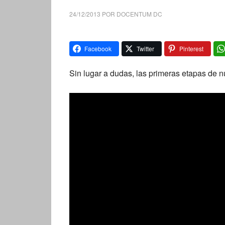
24/12/2013
POR
DOCENTUM DC
Facebook
Twitter
Pinterest
Sin lugar a dudas, las primeras etapas de nu