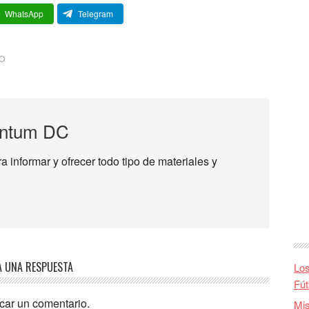
WhatsApp
Telegram
O
ntum DC
informar y ofrecer todo tipo de materiales y
A UNA RESPUESTA
Los
Fút
car un comentario.
Mis