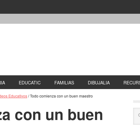
IA
EDUCATIC
FAMILIAS
DIBUJALIA
RECURS
deos Educativos
/
Todo comienza con un buen maestro
a con un buen