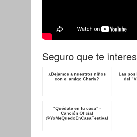
Seguro que te interes
¿Dejamos a nuestros niños
Las posi
con el amigo Charly?
del "V
“Quédate en tu casa” -
Canción Oficial
@YoMeQuedoEnCasaFestival